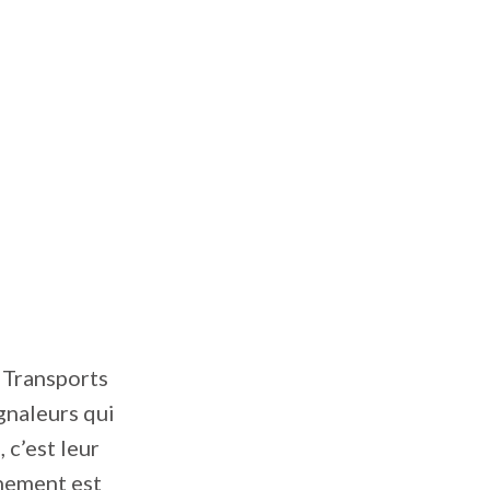
 Transports
gnaleurs qui
, c’est leur
nnement est