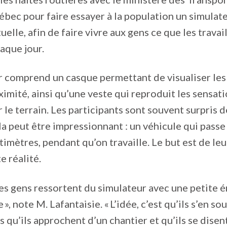
bec pour faire essayer à la population un simulate
tuelle, afin de faire vivre aux gens ce que les travai
aque jour.
 comprend un casque permettant de visualiser les
ximité, ainsi qu’une veste qui reproduit les sensat
r le terrain. Les participants sont souvent surpris 
la peut être impressionnant : un véhicule qui passe
imètres, pendant qu’on travaille. Le but est de leu
e réalité.
des gens ressortent du simulateur avec une petite 
 », note M. Lafantaisie. « L’idée, c’est qu’ils s’en s
 qu’ils approchent d’un chantier et qu’ils se disent 