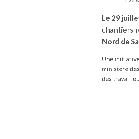
mplafle
Le 29 juille
chantiers r
Nord de Sa
Une initiativ
ministère des 
des travailleu