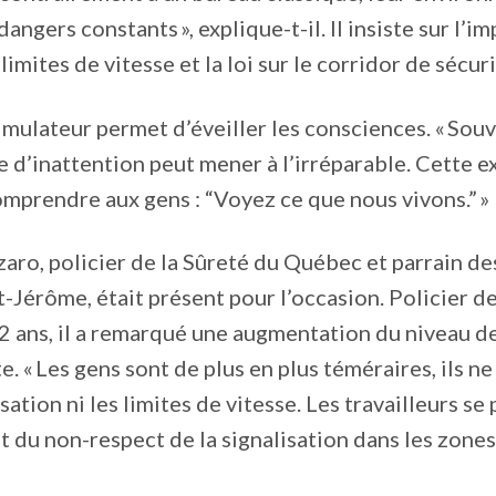
angers constants », explique-t-il. Il insiste sur l’
limites de vitesse et la loi sur le corridor de sécuri
 simulateur permet d’éveiller les consciences. « Sou
 d’inattention peut mener à l’irréparable. Cette 
comprendre aux gens : “Voyez ce que nous vivons.” »
aro, policier de la Sûreté du Québec et parrain de
-Jérôme, était présent pour l’occasion. Policier d
 ans, il a remarqué une augmentation du niveau de
e. « Les gens sont de plus en plus téméraires, ils n
isation ni les limites de vitesse. Les travailleurs se
 du non-respect de la signalisation dans les zones 