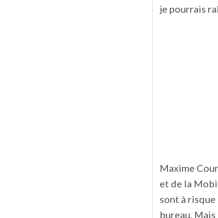
je pourrais ra
Maxime Cours
et de la Mobi
sont à risque 
bureau. Mais 