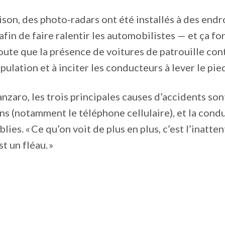
ison, des photo-radars ont été installés à des endr
afin de faire ralentir les automobilistes — et ça fo
ajoute que la présence de voitures de patrouille con
pulation et à inciter les conducteurs à lever le pie
zaro, les trois principales causes d’accidents sont 
ons (notamment le téléphone cellulaire), et la condu
blies. « Ce qu’on voit de plus en plus, c’est l’inatten
st un fléau. »