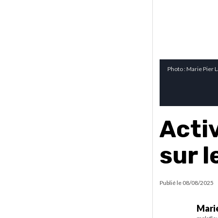
Photo : Marie Pier L
Activ
sur l
Publié le
08/08/2025
Marie