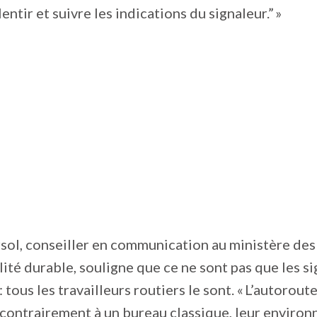
lentir et suivre les indications du signaleur.” »
ol, conseiller en communication au ministère des
lité durable, souligne que ce ne sont pas que les si
: tous les travailleurs routiers le sont. « L’autoroute
contrairement à un bureau classique, leur enviro