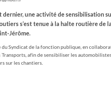
ur@groupejcl.ca
t dernier, une activité de sensibilisation su
outiers s’est tenue à la halte routière de 
int-Jérôme.
e du Syndicat de la fonction publique, en collabora
Transports, afin de sensibiliser les automobilistes 
rs sur les chantiers.