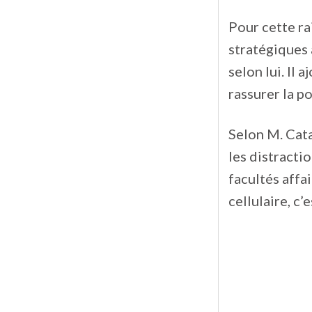
Pour cette ra
stratégiques 
selon lui. Il 
rassurer la po
Selon M. Catan
les distracti
facultés affai
cellulaire, c’e