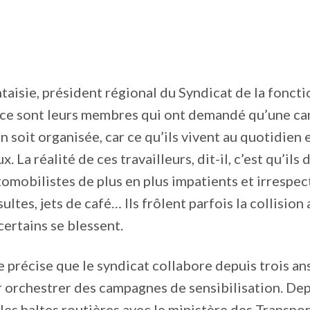
taisie, président régional du Syndicat de la foncti
 ce sont leurs membres qui ont demandé qu’une c
n soit organisée, car ce qu’ils vivent au quotidien 
. La réalité de ces travailleurs, dit-il, c’est qu’ils 
tomobilistes de plus en plus impatients et irrespec
ultes, jets de café… Ils frôlent parfois la collision
certains se blessent.
e précise que le syndicat collabore depuis trois ans
orchestrer des campagnes de sensibilisation. Dep
 les haltes routières avec le ministère des Transpor