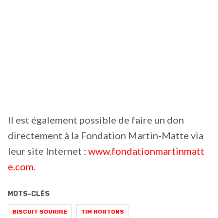
Il est également possible de faire un don
directement à la Fondation Martin-Matte via
leur site Internet :
www.fondationmartinmatt
e
.
com
.
MOTS-CLÉS
BISCUIT SOURIRE
TIM HORTONS