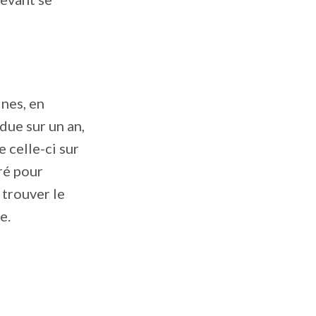
nes, en
due sur un an,
e celle-ci sur
iré pour
 trouver le
e.