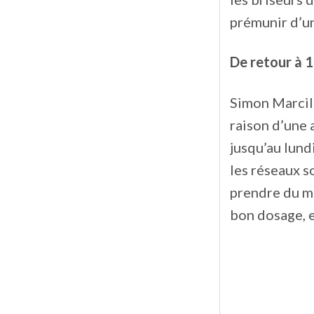
prémunir d’un
De retour à 
Simon Marcil 
raison d’une 
jusqu’au lundi
les réseaux so
prendre du mi
bon dosage, e