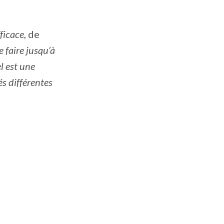
ficace
, de
 faire jusqu’à
l est une
tés différentes