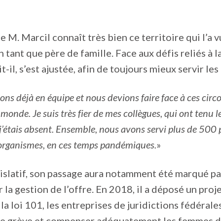
ue M. Marcil connaît très bien ce territoire qui l’a v
 tant que père de famille. Face aux défis reliés à 
t-il, s’est ajustée, afin de toujours mieux servir les
ions déjà en équipe et nous devions faire face à ces circ
onde. Je suis très fier de mes collègues, qui ont tenu le
’étais absent. Ensemble, nous avons servi plus de 500 
 organismes, en ces temps pandémiques.
»
islatif, son passage aura notamment été marqué pa
la gestion de l’offre. En 2018, il a déposé un proje
à la loi 101, les entreprises de juridictions fédérale
 de grève et compenser adéquatement les femmes d