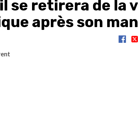
l se retirera de la 
tique après son ma
rent