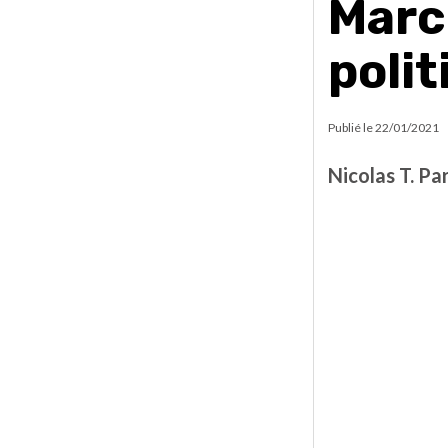
Marci
poli
Publié le
22/01/2021
Nicolas T. Pa