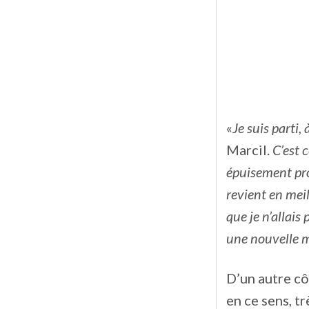
«
Je suis parti,
Marcil.
C’est 
épuisement pro
revient en mei
que je n’allais
une nouvelle 
D’un autre côt
en ce sens, tr