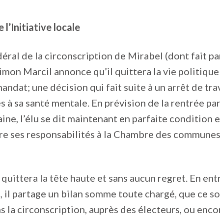
 l’Initiative locale
éral de la circonscription de Mirabel (dont fait pa
mon Marcil annonce qu’il quittera la vie politique
andat; une décision qui fait suite à un arrêt de tra
es à sa santé mentale. En prévision de la rentrée p
ine, l’élu se dit maintenant en parfaite condition e
e ses responsabilités à la Chambre des communes,
quittera la tête haute et sans aucun regret. En en
 il partage un bilan somme toute chargé, que ce so
ns la circonscription, auprès des électeurs, ou enco