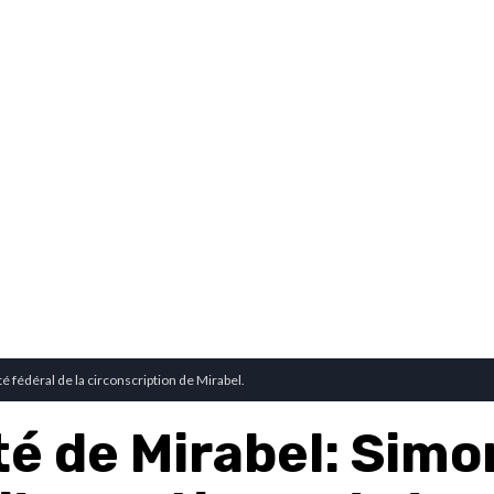
é fédéral de la circonscription de Mirabel.
é de Mirabel: Simo