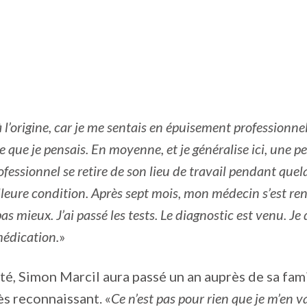
 à l’origine, car je me sentais en épuisement professionne
ce que je pensais. En moyenne, et je généralise ici, une 
fessionnel se retire de son lieu de travail pendant quel
lleure condition. Après sept mois, mon médecin s’est r
 pas mieux. J’ai passé les tests. Le diagnostic est venu. J
médication.
»
é, Simon Marcil aura passé un an auprès de sa famill
ès reconnaissant. «
Ce n’est pas pour rien que je m’en v