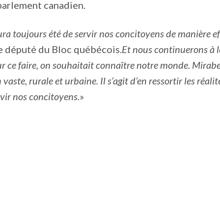
u parlement canadien.
ura toujours été de servir nos concitoyens de manière ef
e député du Bloc québécois.
Et nous continuerons à le
r ce faire, on souhaitait connaître notre monde. Mirabe
vaste, rurale et urbaine. Il s’agit d’en ressortir les réali
vir nos concitoyens.
»