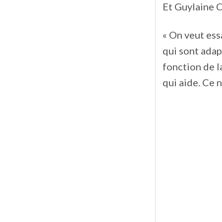
Et Guylaine C
« On veut ess
qui sont ada
fonction de l
qui aide. Ce n