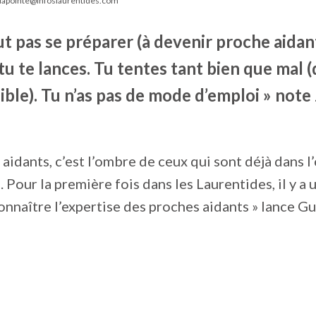
lapointe@infoslaurentides.com
t pas se préparer (à devenir proche aidan
 tu te lances. Tu tentes tant bien que mal (
ble). Tu n’as pas de mode d’emploi » note 
 aidants, c’est l’ombre de ceux qui sont déjà dans 
. Pour la première fois dans les Laurentides, il y a
connaître l’expertise des proches aidants » lance G