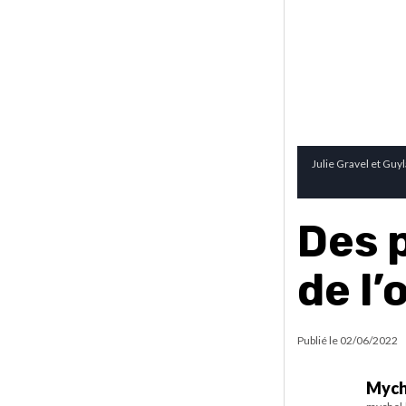
Julie Gravel et Guy
Des 
de l
Publié le
02/06/2022
Mych