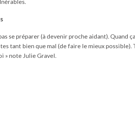
lnérables.
fs
pas se préparer (à devenir proche aidant). Quand ça 
tes tant bien que mal (de faire le mieux possible). 
 » note Julie Gravel.