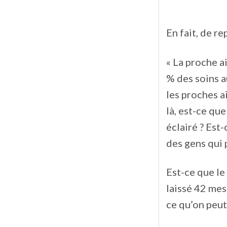
En fait, de r
« La proche ai
% des soins 
les proches a
là, est-ce que
éclairé ? Est-
des gens qui 
Est-ce que le
laissé 42 mes
ce qu’on peut