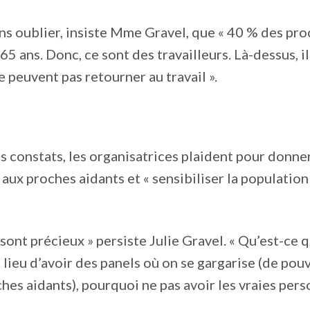
ans oublier, insiste Mme Gravel, que « 40 % des pr
5 ans. Donc, ce sont des travailleurs. Là-dessus, il
e peuvent pas retourner au travail ».
s constats, les organisatrices plaident pour donne
 aux proches aidants et « sensibiliser la population 
sont précieux » persiste Julie Gravel. « Qu’est-ce q
u lieu d’avoir des panels où on se gargarise (de pou
hes aidants), pourquoi ne pas avoir les vraies pers