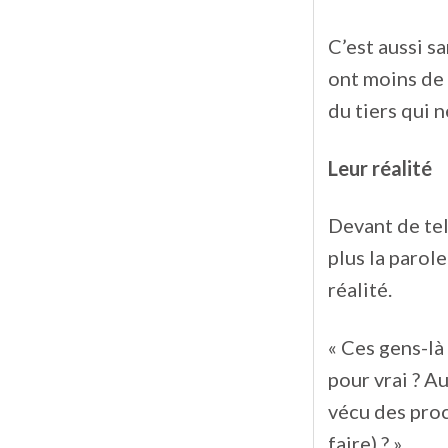
C’est aussi s
ont moins de 6
du tiers qui n
Leur réalité
Devant de tel
plus la parole
réalité.
« Ces gens-là 
pour vrai ? A
vécu des proc
faire) ? ».