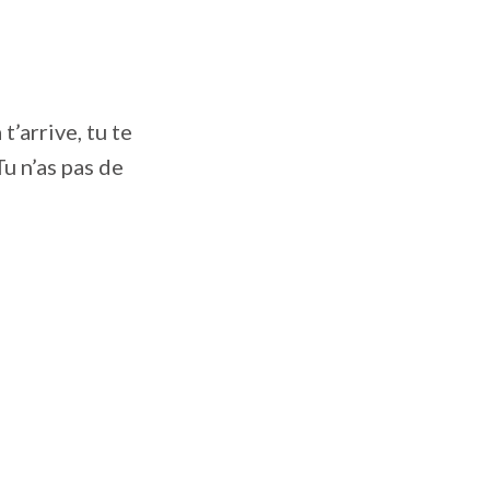
t’arrive, tu te
Tu n’as pas de