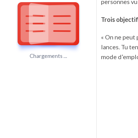
personnes vu
Trois objecti
« On ne peut 
lances. Tu ten
Chargements ...
mode d’emploi