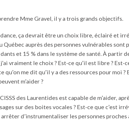
eprendre Mme Gravel, il y a trois grands objectifs.
dance, ça devrait être un choix libre, éclairé et ir
au Québec auprès des personnes vulnérables sont 
idants et 15 % dans le système de santé. À partir 
 j’ai vraiment le choix ? Est-ce qu’il est libre ? Est-c
ce qu’on me dit qu’il y a des ressources pour moi ? E
peuvent m’aider ?
 CISSS des Laurentides est capable de m’aider, aprè
sages sur des boites vocales ? Est-ce que c’est irré
 arrêter d’instrumentaliser les personnes proches a