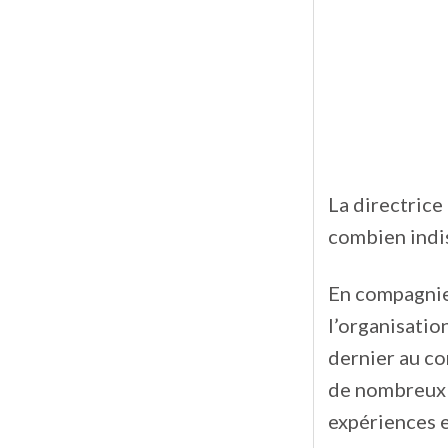
La directrice
combien indis
En compagnie 
l’organisatio
dernier au co
de nombreux p
expériences e