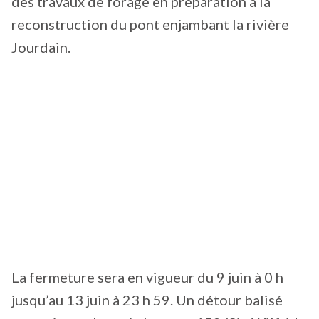
des travaux de forage en préparation à la
reconstruction du pont enjambant la rivière
Jourdain.
La fermeture sera en vigueur du 9 juin à 0 h
jusqu’au 13 juin à 23 h 59. Un détour balisé