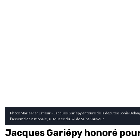
Photo Marie Pier Lafleur – Jacques Gariépy entouré de la députée Sonia Bélanger
l’Assemblée nationale, au Musée du Ski de Saint-Sauveur.
Jacques Gariépy honoré pou