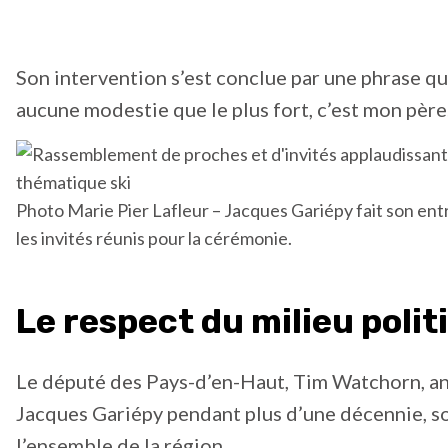
Son intervention s’est conclue par une phrase qui 
aucune modestie que le plus fort, c’est mon père.
Photo Marie Pier Lafleur – Jacques Gariépy fait son ent
les invités réunis pour la cérémonie.
Le respect du milieu poli
Le député des Pays-d’en-Haut, Tim Watchorn, anc
Jacques Gariépy pendant plus d’une décennie, sou
l’ensemble de la région.