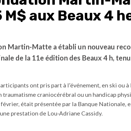
5 M$ aux Beaux 4 h
on Martin-Matte a établi un nouveau reco
inale de la 11e édition des Beaux 4 h, ten
articipants ont pris part à l’événement, en ski ou à
n traumatisme craniocérébral ou un handicap physiqu
7 février, était présentée par la Banque Nationale, 
une prestation de Lou-Adriane Cassidy.