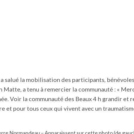
a salué la mobilisation des participants, bénévole
n Matte, a tenu à remercier la communauté : « Mer
ée. Voir la communauté des Beaux 4 h grandir et re
e et pour tous ceux qui vivent avec un traumatism
rre Normandeau – Apparaissent sur cette photo (de gauche