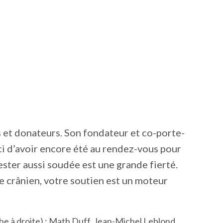
s et donateurs. Son fondateur et co-porte-
ci d’avoir encore été au rendez-vous pour
ster aussi soudée est une grande fierté.
e crânien, votre soutien est un moteur
 à droite) : Math Duff, Jean-Michel Leblond,