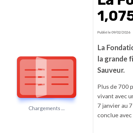
1,07
Publié le
09/02/2026
La Fondati
la grande f
Sauveur.
Plus de 700 p
vivant avec u
7 janvier au 
Chargements ...
conclue avec 