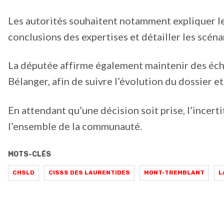
Les autorités souhaitent notamment expliquer les
conclusions des expertises et détailler les scén
La députée affirme également maintenir des écha
Bélanger, afin de suivre l’évolution du dossier e
En attendant qu’une décision soit prise, l’incert
l’ensemble de la communauté.
MOTS-CLÉS
CHSLD
CISSS DES LAURENTIDES
MONT-TREMBLANT
L