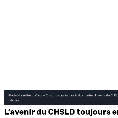
Photo Marie Pier Lafleur – Cinq mois après l’arrêt du chantier, l’avenir du C
décision.
L’avenir du CHSLD toujours 