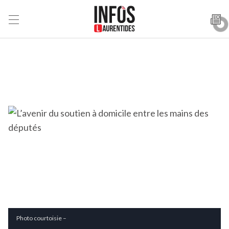
Photo courtoisie –