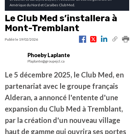
Amérique du Nord et Caraïbes Club Med.
Le Club Med s’installera à
Mont-Tremblant
Publié le
19/02/2026
Phoeby Laplante
Plaplante@groupejcl.ca
Le 5 décembre 2025, le Club Med, en
partenariat avec le groupe français
Alderan, a annoncé l'entente d'une
expansion du Club Med à Tremblant,
par la création d'un nouveau village
haut de gamme qui ouvrira ses portes