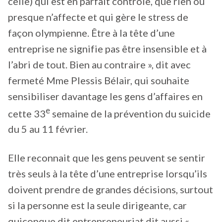
celle) qui est en parfait contrôle, que rien ou
presque n’affecte et qui gère le stress de
façon olympienne. Être à la tête d’une
entreprise ne signifie pas être insensible et à
l’abri de tout. Bien au contraire », dit avec
fermeté Mme Plessis Bélair, qui souhaite
sensibiliser davantage les gens d’affaires en
e
cette 33
semaine de la prévention du suicide
du 5 au 11 février.
Elle reconnait que les gens peuvent se sentir
très seuls à la tête d’une entreprise lorsqu’ils
doivent prendre de grandes décisions, surtout
si la personne est la seule dirigeante, car
quiconque dit entrepreneuriat dit aussi «