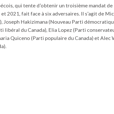
cois, qui tente d’obtenir un troisième mandat de 
et 2021, fait face à six adversaires. Il s’agit de M
), Joseph Hakizimana (Nouveau Parti démocratique
ti libéral du Canada), Elia Lopez (Parti conservate
ria Quiceno (Parti populaire du Canada) et Alec 
a).