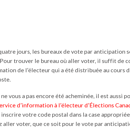
uatre jours, les bureaux de vote par anticipation 
 Pour trouver le bureau où aller voter, il suffit de c
mation de l’électeur qui a été distribuée au cours 
oste.
e ne vous a pas encore été acheminée, il est aussi p
ervice d’information à l’électeur d’Élections Cana
 inscrire votre code postal dans la case appropriée
 aller voter, que ce soit pour le vote par anticipat