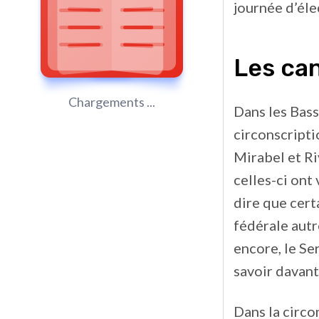
journée d’éle
Les can
Chargements ...
Dans les Bass
circonscripti
Mirabel et Ri
celles-ci ont
dire que cert
fédérale autre
encore, le Se
savoir davant
Dans la circo