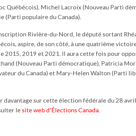
oc Québécois), Michel Lacroix (Nouveau Parti dém
e (Parti populaire du Canada).
nscription Rivière-du-Nord, le député sortant Rhéal
cois, aspire, de son côté, à une quatrième victoir
de 2015, 2019 et 2021. Il aura cette fois pour opp
chand (Nouveau Parti démocratique), Patricia Mor
vateur du Canada) et Mary-Helen Walton (Parti lib
r davantage sur cette élection fédérale du 28 avril 
sulter le
site web d’Élections Canada
.