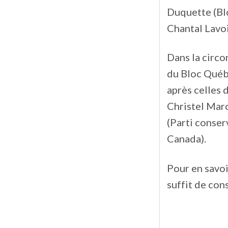
Duquette (Bl
Chantal Lavoi
Dans la circo
du Bloc Québé
après celles 
Christel Mar
(Parti conser
Canada).
Pour en savoi
suffit de con