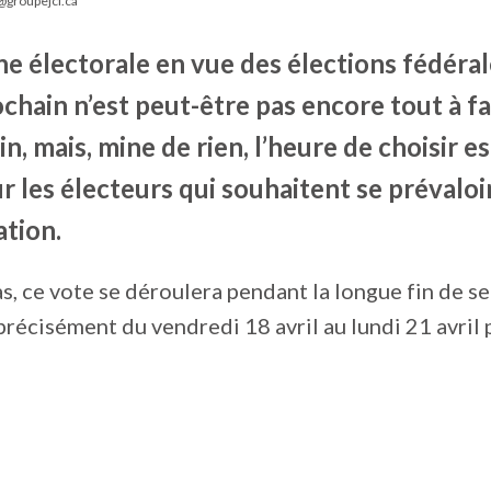
@groupejcl.ca
e électorale en vue des élections fédéral
ochain n’est peut-être pas encore tout à f
in, mais, mine de rien, l’heure de choisir es
r les électeurs qui souhaitent se prévaloi
ation.
 cas, ce vote se déroulera pendant la longue fin de 
précisément du vendredi 18 avril au lundi 21 avril 