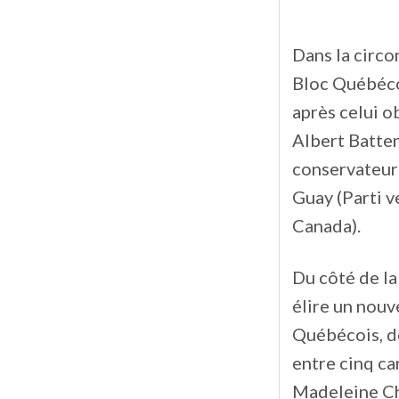
Dans la circo
Bloc Québécoi
après celui o
Albert Batte
conservateur 
Guay (Parti v
Canada).
Du côté de la
élire un nouv
Québécois, de
entre cinq ca
Madeleine Ch