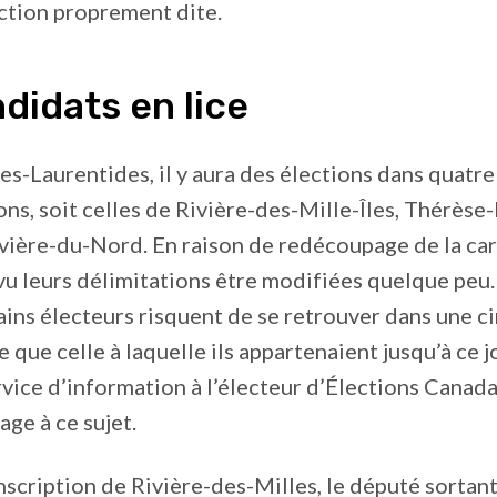
ction proprement dite.
didats en lice
es-Laurentides, il y aura des élections dans quatre
ons, soit celles de Rivière-des-Mille-Îles, Thérèse-
vière-du-Nord. En raison de redécoupage de la car
 vu leurs délimitations être modifiées quelque peu.
ains électeurs risquent de se retrouver dans une c
 que celle à laquelle ils appartenaient jusqu’à ce j
rvice d’information à l’électeur d’Élections Canad
age à ce sujet.
nscription de Rivière-des-Milles, le député sortant