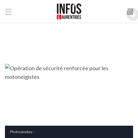
Photo pixabay –