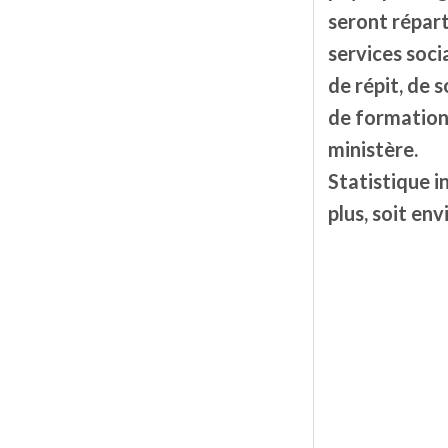
seront répart
services soci
de répit, de 
de formation,
ministère.
Statistique i
plus, soit en