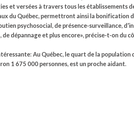
ies et versées à travers tous les établissements d
aux du Québec, permettront ainsi la bonification d
soutien psychosocial, de présence-surveillance, d’i
 de dépannage et plus encore», précise-t-on du c
ntéressante: Au Québec, le quart de la population 
viron 1 675 000 personnes, est un proche aidant.