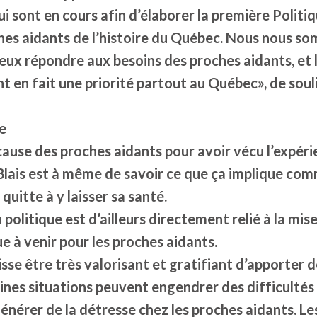
ui sont en cours afin d’élaborer la première Politi
ches aidants de l’histoire du Québec. Nous nous s
ux répondre aux besoins des proches aidants, et 
 en fait une priorité partout au Québec», de sou
e
 cause des proches aidants pour avoir vécu l’expéri
ais est à même de savoir ce que ça implique co
uitte à y laisser sa santé.
 politique est d’ailleurs directement relié à la mis
ue à venir pour les proches aidants.
isse être très valorisant et gratifiant d’apporter d
ines situations peuvent engendrer des difficultés
énérer de la détresse chez les proches aidants. L