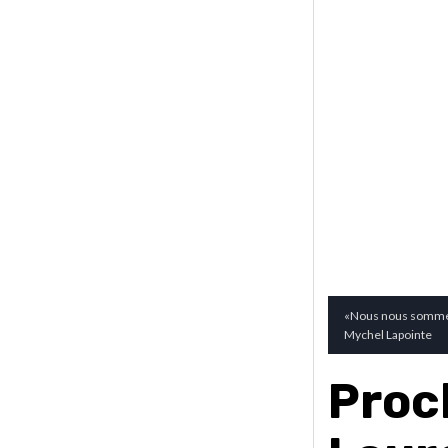
«Nous nous sommes 
Mychel Lapointe
Proc