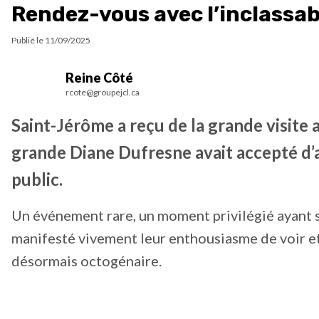
Rendez-vous avec l’inclassa
Publié le
11/09/2025
Reine Côté
rcote@groupejcl.ca
Saint-Jérôme a reçu de la grande visite a
grande Diane Dufresne avait accepté d’a
public.
Un événement rare, un moment privilégié ayant su
manifesté vivement leur enthousiasme de voir et
désormais octogénaire.