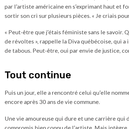
par l’artiste américaine en s’exprimant haut et fo
sortir son cri sur plusieurs pièces. « Je criais po
« Peut-être que j’étais féministe sans le savoir
de révoltes », rappelle la Diva québécoise, qui
de tabous. Peut-être, oui par envie de justice, co
Tout continue
Puis un jour, elle a rencontré celui qu’elle nomme
encore après 30 ans de vie commune.
Une vie amoureuse qui dure et une carrière qui 
compromis bien connu de l’artiste. Mais intègre. E