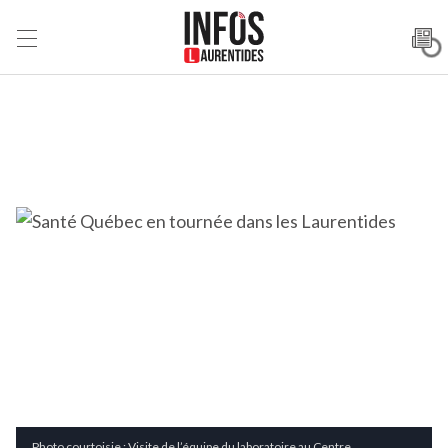
Photo courtoisie : Visite de l’équipe du laboratoire au Centre