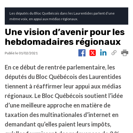
Les députés du Bloc Québécois dans les Laurentides parlent d’une
même voix, en appui aux médias régionaux.
Une vision d’avenir pour les
hebdomadaires régionaux
Publié le
01/02/2021
En ce début de rentrée parlementaire, les
députés du Bloc Québécois des Laurentides
tiennent à réaffirmer leur appui aux médias
régionaux. Le Bloc Québécois soutient l’idée
d’une meilleure approche en matière de
taxation des multinationales d’internet en
demandant qu’elles paient leurs impôts,