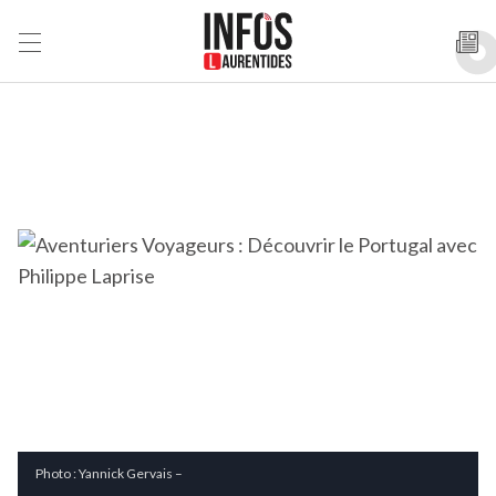
Photo : Yannick Gervais –