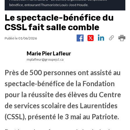
bénéfice, entourant l’humoriste Louis-José Houde.
Le spectacle-bénéfice du
CSSL fait salle comble
Publié le
01/06/2026
Marie Pier Lafleur
mplafleur@groupejcl.ca
Près de 500 personnes ont assisté au
spectacle-bénéfice de la Fondation
pour la réussite des élèves du Centre
de services scolaire des Laurentides
(CSSL), présenté le 3 mai au Patriote.