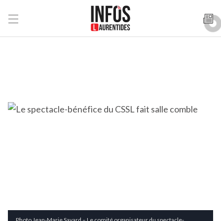
Photo Jean-Marie Savard – Le comité organisateur du spectacle-