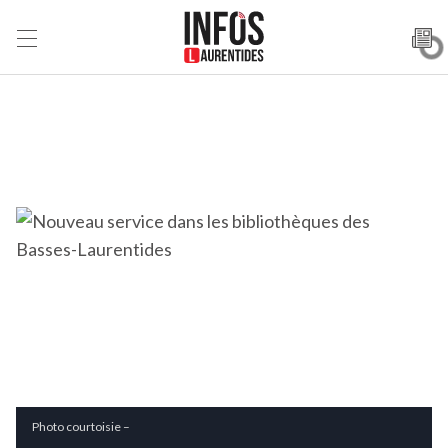
Photo courtoisie –