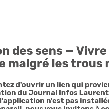
n des sens — Vivre 
e malgré les trous 
tez d'ouvrir un lien qui provie
ation du Journal Infos Laurent
application n'est pas installé
pareil, nous vous invitons à c