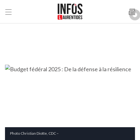
Photo Christian Diotte, CDC –