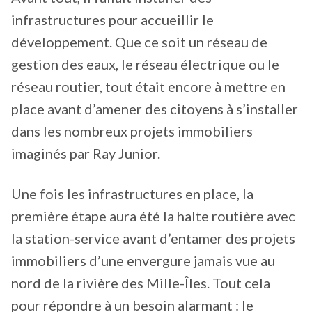
infrastructures pour accueillir le
développement. Que ce soit un réseau de
gestion des eaux, le réseau électrique ou le
réseau routier, tout était encore à mettre en
place avant d’amener des citoyens à s’installer
dans les nombreux projets immobiliers
imaginés par Ray Junior.
Une fois les infrastructures en place, la
première étape aura été la halte routière avec
la station-service avant d’entamer des projets
immobiliers d’une envergure jamais vue au
nord de la rivière des Mille-Îles. Tout cela
pour répondre à un besoin alarmant : le