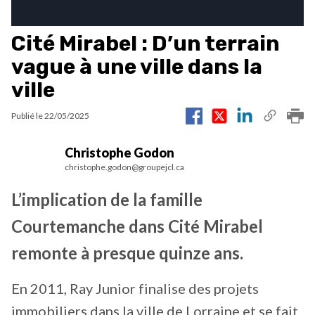
Cité Mirabel : D’un terrain
vague à une ville dans la
ville
Publié le
22/05/2025
Christophe Godon
christophe.godon@groupejcl.ca
L’implication de la famille
Courtemanche dans Cité Mirabel
remonte à presque quinze ans.
En 2011, Ray Junior finalise des projets
immobiliers dans la ville de Lorraine et se fait