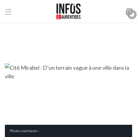
Photo courtoisie –