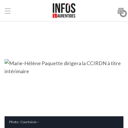
Photo : Courtoisie –