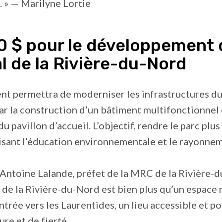
 » — Marilyne Lortie
0 $ pour le développement 
l de la Rivière-du-Nord
t permettra de moderniser les infrastructures du
 la construction d’un bâtiment multifonctionnel 
u pavillon d’accueil. L’objectif, rendre le parc plus
isant l’éducation environnementale et le rayonnem
Antoine Lalande, préfet de la MRC de la Rivière-d
 de la Rivière-du-Nord est bien plus qu’un espace n
ntrée vers les Laurentides, un lieu accessible et p
ure et de fierté.