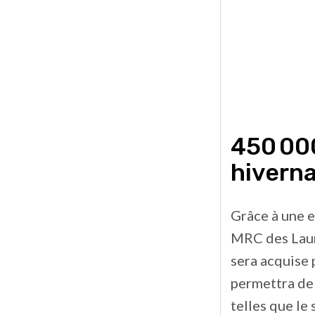
450 000
hiverna
Grâce à une e
MRC des Laur
sera acquise 
permettra de 
telles que le 