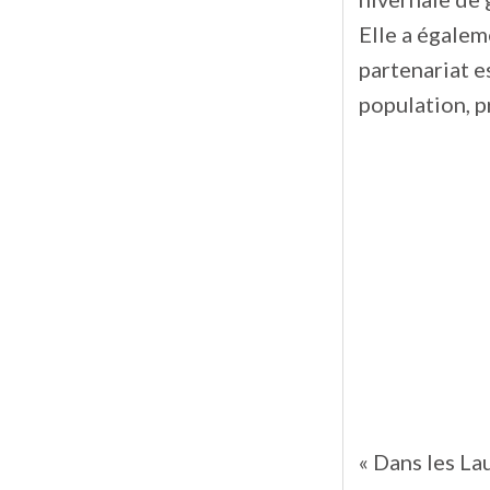
Elle a égalem
partenariat e
population, p
« Dans les Lau