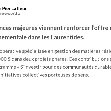
 Pier Lafleur
ur@groupejcl.ca
ces majeures viennent renforcer l’offre 
nementale dans les Laurentides.
oopérative spécialisée en gestion des matières rési
000 $ dans deux projets phares. Ces contributions 
ramme « S’investir pour des communautés durables 
initiatives collectives porteuses de sens.