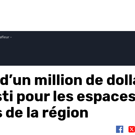
afleur –
d’un million de doll
ti pour les espace
 de la région