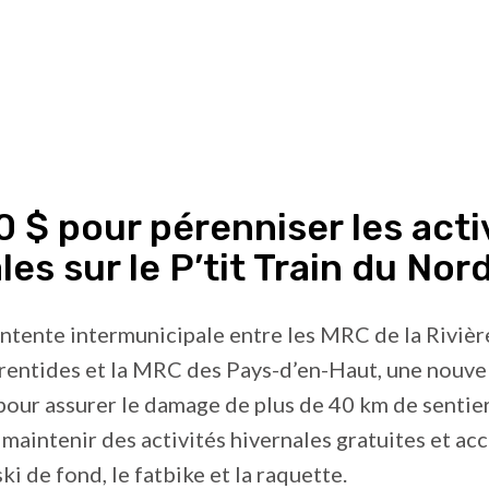
 $ pour pérenniser les acti
les sur le P’tit Train du Nor
ntente intermunicipale entre les MRC de la Rivièr
entides et la MRC des Pays-d’en-Haut, une nouve
pour assurer le damage de plus de 40 km de sentier
maintenir des activités hivernales gratuites et ac
ski de fond, le fatbike et la raquette.