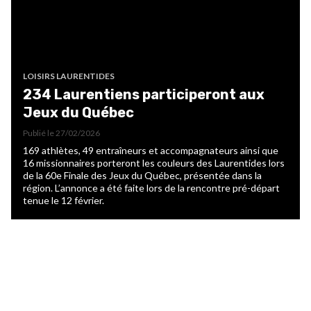
LOISIRS LAURENTIDES
234 Laurentiens participeront aux
Jeux du Québec
Publié le
27/02/2026
169 athlètes, 49 entraîneurs et accompagnateurs ainsi que
16 missionnaires porteront les couleurs des Laurentides lors
de la 60e Finale des Jeux du Québec, présentée dans la
région. L’annonce a été faite lors de la rencontre pré-départ
tenue le 12 février.