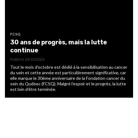
FCSQ
30 ans de progrès, mais la lutte
continue
Publié le
18/10/2024
Tout le mois d’octobre est dédié à la sensibilisation au cancer
du sein et cette année est particulièrement significative, car
elle marque le 30ème anniversaire de la Fondation cancer du
sein du Québec (FCSQ). Malgré l’espoir et le progrès, la lutte
est loin d’être terminée.