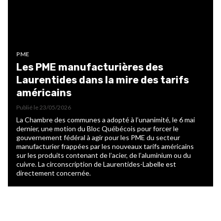
PME
Les PME manufacturières des
Laurentides dans la mire des tarifs
américains
Publié le
23/05/2026
La Chambre des communes a adopté à l’unanimité, le 6 mai
dernier, une motion du Bloc Québécois pour forcer le
gouvernement fédéral à agir pour les PME du secteur
manufacturier frappées par les nouveaux tarifs américains
sur les produits contenant de l’acier, de l’aluminium ou du
cuivre. La circonscription de Laurentides-Labelle est
directement concernée.