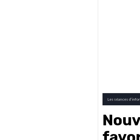
Les séances d’info
Nouv
favor