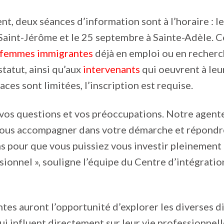
t, deux séances d’information sont à l’horaire : l
aint-Jérôme et le 25 septembre à Sainte-Adèle. Ce
femmes immigrantes
déjà en emploi ou en recherc
statut, ainsi qu’aux
intervenants
qui oeuvrent à leu
ces sont limitées, l’inscription est requise.
 vos questions et vos préoccupations. Notre agen
 vous accompagner dans votre démarche et répondre
s pour que vous puissiez vous investir pleinement
sionnel », souligne l’équipe du Centre d’intégrati
ntes auront l’opportunité d’explorer les diverses d
qui influent directement sur leur vie professionnell