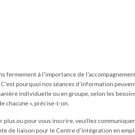
ns fermement à l’importance de l’accompagnemen
 C’est pourquoi nos séances d’information peuven
anière individuelle ou en groupe, selon les besoins
e chacune », précise-t-on.
r plus ou pour vous inscrire, veuillez communique
te de liaison pour le Centre d’intégration en empl