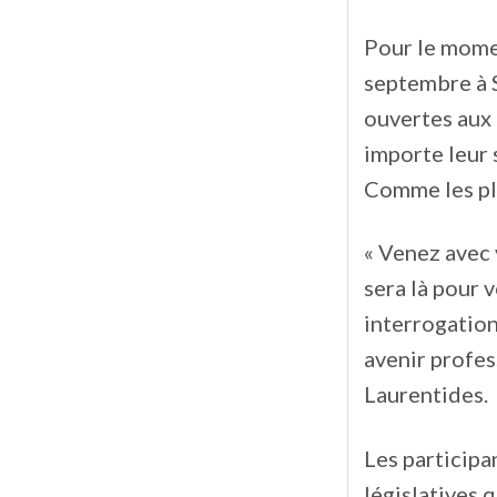
Pour le momen
septembre à S
ouvertes aux
importe leur 
Comme les pla
« Venez avec
sera là pour
interrogation
avenir profes
Laurentides.
Les participa
législatives 