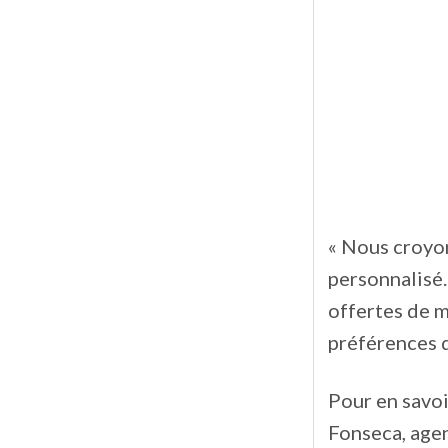
« Nous croyo
personnalisé.
offertes de m
préférences d
Pour en savoi
Fonseca, agen