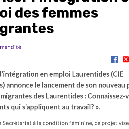
oi des femmes
grantes
mandité
d’intégration en emploi Laurentides (CIE
s) annonce le lancement de son nouveau pr
igrantes des Laurentides : Connaissez-vo
ts qui s’appliquent au travail? ».
 Secrétariat à la condition féminine, ce projet vise