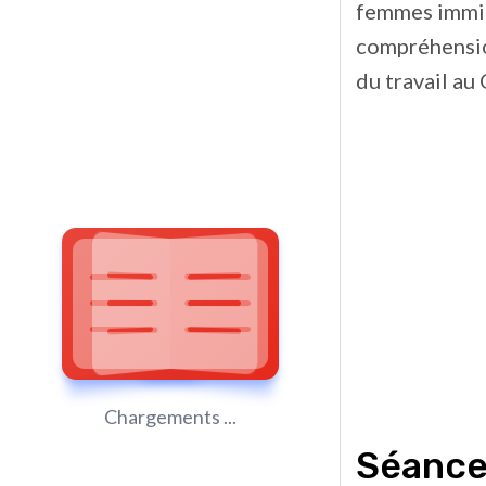
femmes immig
compréhensio
du travail au
Chargements ...
Séance