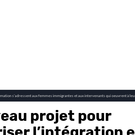
rmation s’adressent aux femmes immigrantes et aux intervenants qui oeuvrent à leu
eau projet pour
iser l’intégration 