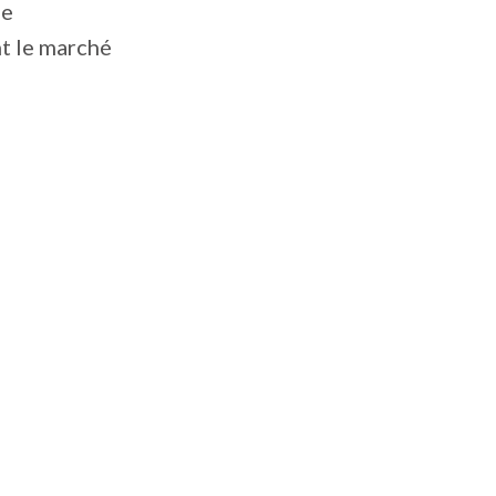
ne
t le marché