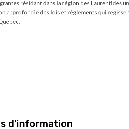
rantes résidant dans la région des Laurentides u
n approfondie des lois et règlements qui régissen
 Québec.
s d’information