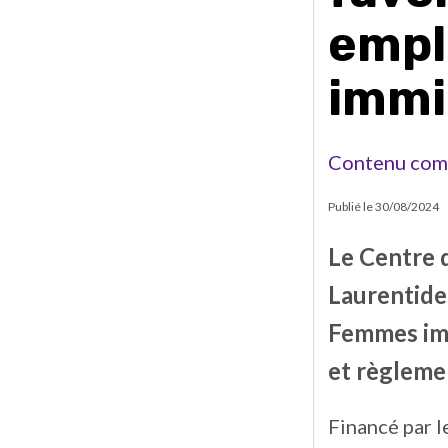
empl
immi
Contenu com
Publié le
30/08/2024
Le Centre 
Laurentide
Femmes imm
et règlemen
Financé par le