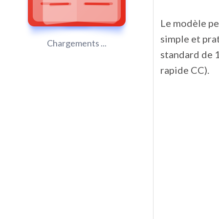
Le modèle peu
simple et pra
Chargements ...
standard de 1
rapide CC).