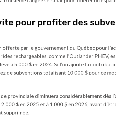
 troisième rangée se rabat pour libérer un espace
vite pour profiter des subv
n offerte par le gouvernement du Québec pour l’ac
brides rechargeables, comme l’Outlander PHEV, es
lève à 5 000 $ en 2024. Si l’on ajoute la contributi
ez de subventions totalisant 10 000 $ pour ce mo
aide provinciale diminuera considérablement dès l’
à 2 000 $ en 2025 et à 1 000 $ en 2026, avant d’êtr
t supprimée.