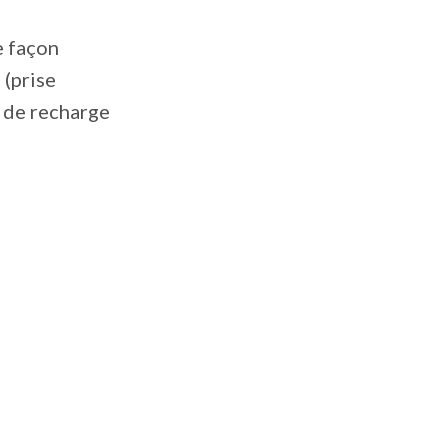
e façon
 (prise
 de recharge