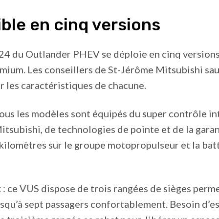
ble en cinq versions
4 du Outlander PHEV se déploie en cinq versions :
mium. Les conseillers de St-Jérôme Mitsubishi sa
r les caractéristiques de chacune.
ous les modèles sont équipés du super contrôle in
tsubishi, de technologies de pointe et de la gara
ilomètres sur le groupe motopropulseur et la batt
: ce VUS dispose de trois rangées de sièges perm
jusqu’à sept passagers confortablement. Besoin d’e