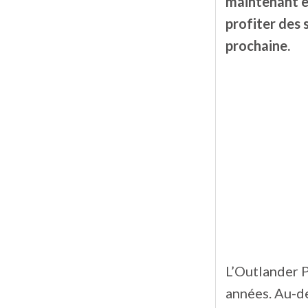
maintenant en
profiter des
prochaine.
L’Outlander 
années. Au-de