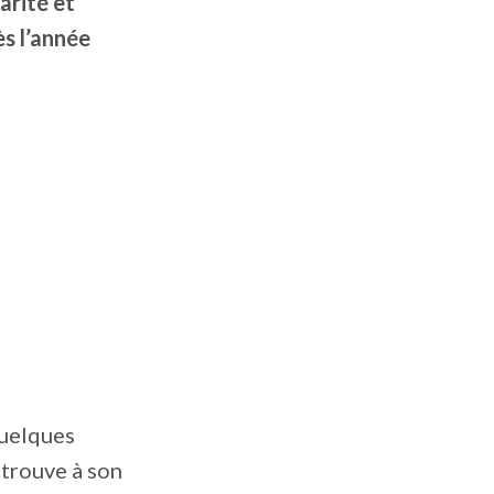
arité et
s l’année
quelques
 trouve à son