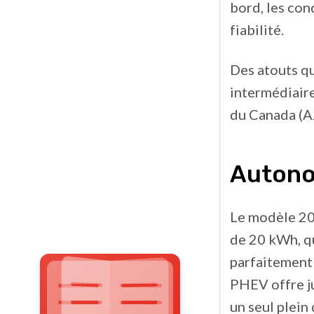
bord, les con
fiabilité.
Des atouts qui
intermédiaire
du Canada (A
Autono
Le modèle 202
de 20 kWh, qu
parfaitement 
PHEV offre ju
un seul plein