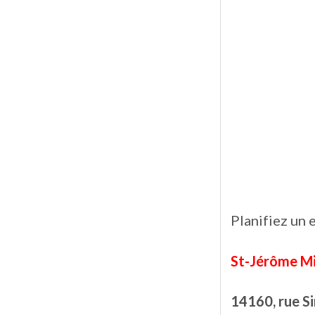
Planifiez un 
St-Jérôme Mi
14160, rue Si