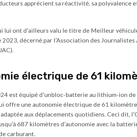
ducteurs apprécient sa réactivité, sa polyvalence e
 lui ont d’ailleurs valu le titre de Meilleur véhicule
 2023, décerné par l’Association des Journaliste
JAC).
mie électrique de 61 kilom
4 est équipé d’unbloc-batterie au lithium-ion de 
i offre une autonomie électrique de 61 kilomètre
adaptée aux déplacements quotidiens. Ceci dit, l
squ’à 687 kilomètres d’autonomie avec la batteri
 de carburant.