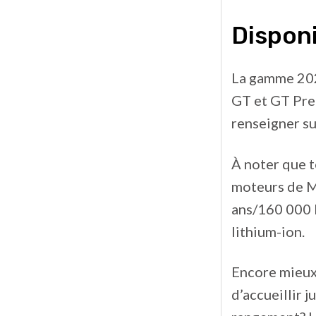
Disponi
La gamme 202
GT et GT Pre
renseigner su
À noter que t
moteurs de Mi
ans/160 000 k
lithium-ion.
Encore mieux 
d’accueillir 