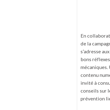
En collaborat
de la campagn
s’adresse aux
bons réflexes
mécaniques. 
contenu numér
invité à cons
conseils sur l
prévention li