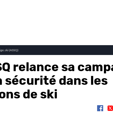
ige.ski (ASSQ)
SQ relance sa cam
a sécurité dans les
ons de ski