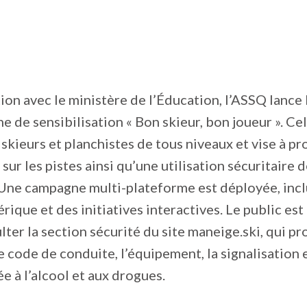
ion avec le ministère de l’Éducation, l’ASSQ lance 
e de sensibilisation « Bon skieur, bon joueur ». Cel
 skieurs et planchistes de tous niveaux et vise à p
 sur les pistes ainsi qu’une utilisation sécuritaire
Une campagne multi-plateforme est déployée, incl
ique et des initiatives interactives. Le public es
ulter la section sécurité du site maneige.ski, qui p
e code de conduite, l’équipement, la signalisation e
ée à l’alcool et aux drogues.