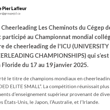
 Pier Lafleur
ur@groupejcl.ca
e Cheerleading Les Cheminots du Cégep de
 participé au Championnat mondial collég
ire de cheerleading de l'ICU (UNIVERSI
ERLEADING CHAMPIONSHIPS) qui s’est 
Floride du 17 au 19 janvier 2025.
rté le titre de champions mondiaux en cheerleadin
OED ELITE SMALL”. La compétition réunissait plus
ments d’enseignement supérieur provenant de diver
États-Unis, le Japon, l’Australie, et l’Irlande.