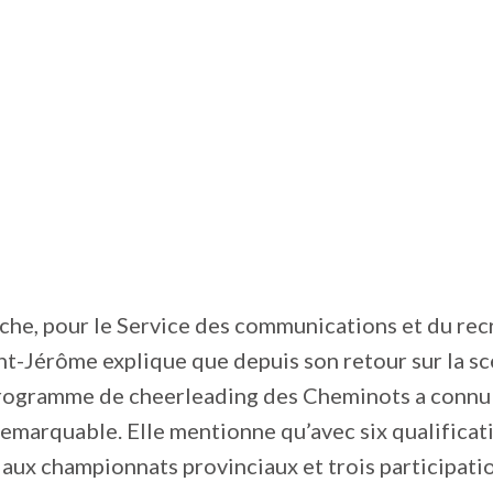
che, pour le Service des communications et du re
t-Jérôme explique que depuis son retour sur la sc
programme de cheerleading des Cheminots a connu
emarquable. Elle mentionne qu’avec six qualificat
aux championnats provinciaux et trois participatio