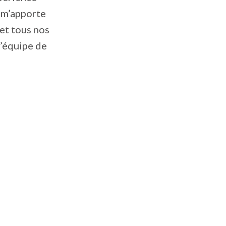
t m’apporte
et tous nos
l’équipe de