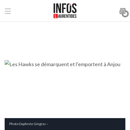
Photo Daphnée Gingras –