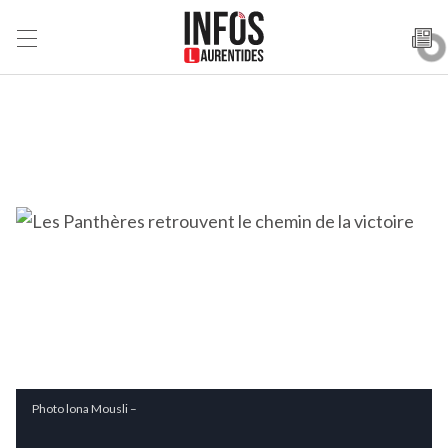
Photo lona Mousli –