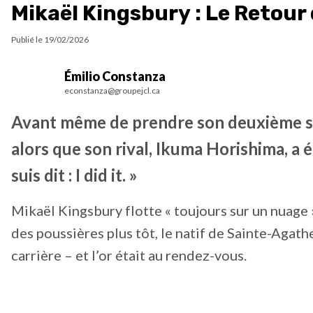
Mikaël Kingsbury : Le Retour 
Publié le
19/02/2026
Émilio Constanza
econstanza@groupejcl.ca
Avant même de prendre son deuxième sau
alors que son rival, Ikuma Horishima, a ét
suis dit : I did it. »
Mikaël Kingsbury flotte « toujours sur un nuage 
des poussières plus tôt, le natif de Sainte-Aga
carrière – et l’or était au rendez-vous.