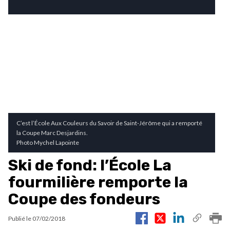
C’est l’École Aux Couleurs du Savoir de Saint-Jérôme qui a remporté
la Coupe Marc Desjardins.
Photo Mychel Lapointe
Ski de fond: l’École La
fourmilière remporte la
Coupe des fondeurs
Publié le
07/02/2018