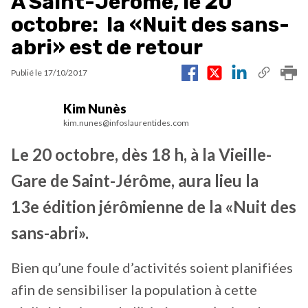
À Saint-Jérôme, le 20
octobre: la «Nuit des sans-
abri» est de retour
Publié le
17/10/2017
Kim Nunès
kim.nunes@infoslaurentides.com
Le 20 octobre, dès 18 h, à la Vieille-
Gare de Saint-Jérôme, aura lieu la
13e édition jérômienne de la «Nuit des
sans-abri».
Bien qu’une foule d’activités soient planifiées
afin de sensibiliser la population à cette