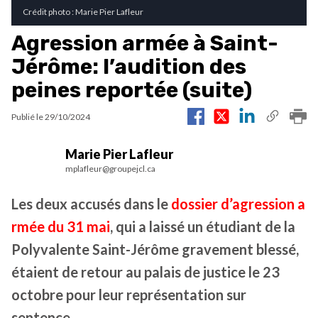
Crédit photo : Marie Pier Lafleur
Agression armée à Saint-
Jérôme: l’audition des
peines reportée (suite)
Publié le
29/10/2024
Marie Pier Lafleur
mplafleur@groupejcl.ca
Les deux accusés dans le
dossier d’agression a
rmée du 31 mai
, qui a laissé un étudiant de la
Polyvalente Saint-Jérôme gravement blessé,
étaient de retour au palais de justice le 23
octobre pour leur représentation sur
sentence.