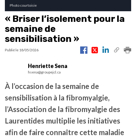
Photo courtoisie
« Briser l’isolement pour la
semaine de
sensibilisation »
Publié le
18/05/2026
Henriette Sena
hsena@groupejcl.ca
À l’occasion de la semaine de
sensibilisation à la fibromyalgie,
l’Association de la fibromyalgie des
Laurentides multiplie les initiatives
afin de faire connaître cette maladie