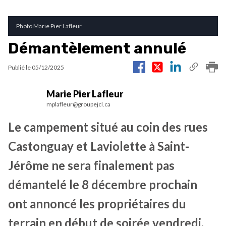
Photo Marie Pier Lafleur
Démantèlement annulé
Publié le
05/12/2025
Marie Pier Lafleur
mplafleur@groupejcl.ca
Le campement situé au coin des rues
Castonguay et Laviolette à Saint-
Jérôme ne sera finalement pas
démantelé le 8 décembre prochain
ont annoncé les propriétaires du
terrain en début de soirée vendredi.