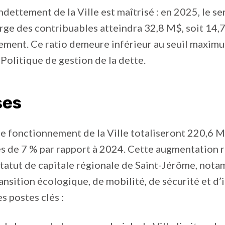
ndettement de la Ville est maîtrisé : en 2025, le se
arge des contribuables atteindra 32,8 M$, soit 14
ement. Ce ratio demeure inférieur au seuil maxim
 Politique de gestion de la dette.
ses
e fonctionnement de la Ville totaliseront 220,6 
s de 7 % par rapport à 2024. Cette augmentation r
 statut de capitale régionale de Saint-Jérôme, not
ansition écologique, de mobilité, de sécurité et d’
s postes clés :