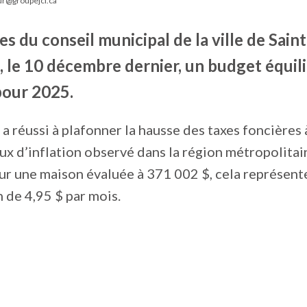
ur@groupejcl.ca
s du conseil municipal de la ville de Sai
, le 10 décembre dernier, un budget équil
our 2025.
a réussi à plafonner la hausse des taxes foncières à 
ux d’inflation observé dans la région métropolitai
ur une maison évaluée à 371 002 $, cela représent
 de 4,95 $ par mois.