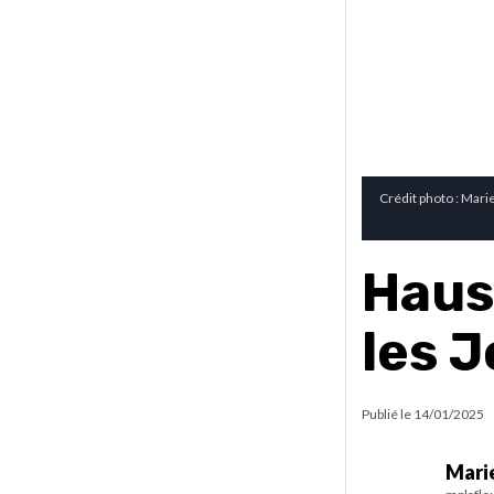
Crédit photo : Marie
Haus
les 
Publié le
14/01/2025
Marie