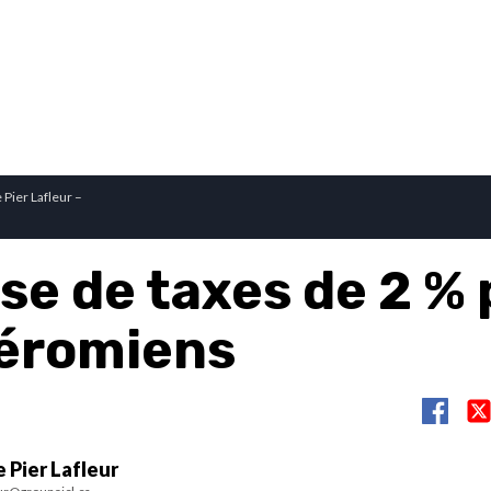
 Pier Lafleur –
se de taxes de 2 % 
Jéromiens
 Pier Lafleur