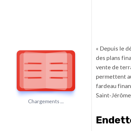
« Depuis le d
des plans fina
vente de terr
permettent au
fardeau finan
Saint-Jérôme
Chargements ...
Endet