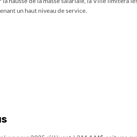
 la hausse de la masse salariale, la Ville limitera 
enant un haut niveau de service.
us