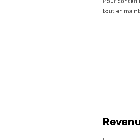
Pour contenir
tout en maint
Reven