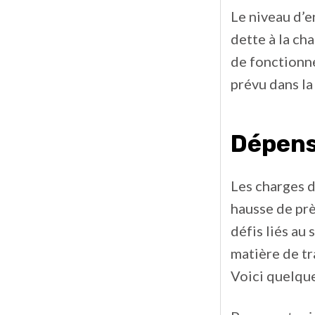
Le niveau d’e
dette à la ch
de fonctionn
prévu dans la
Dépen
Les charges d
hausse de prè
défis liés au
matière de tr
Voici quelque