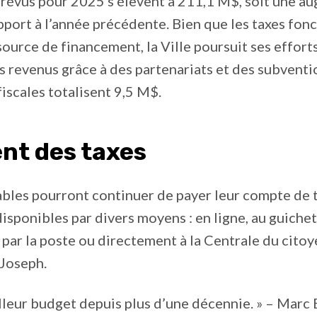
prévus pour 2025 s’élèvent à 211,1 M$, soit une a
pport à l’année précédente. Bien que les taxes fonc
 source de financement, la Ville poursuit ses effort
es revenus grâce à des partenariats et des subventi
fiscales totalisent 9,5 M$.
nt des taxes
bles pourront continuer de payer leur compte de t
isponibles par divers moyens : en ligne, au guichet
par la poste ou directement à la Centrale du citoy
-Joseph.
illeur budget depuis plus d’une décennie. » – Marc