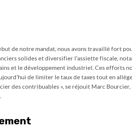
ébut de notre mandat, nous avons travaillé fort po
nciers solides et diversifier l’assiette fiscale, no
ains et le développement industriel. Ces efforts n
jourd’hui de limiter le taux de taxes tout en allég
cier des contribuables », se réjouit Marc Bourcier,
.
tement