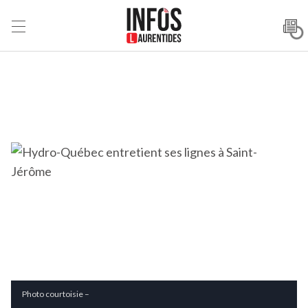
Photo courtoisie –