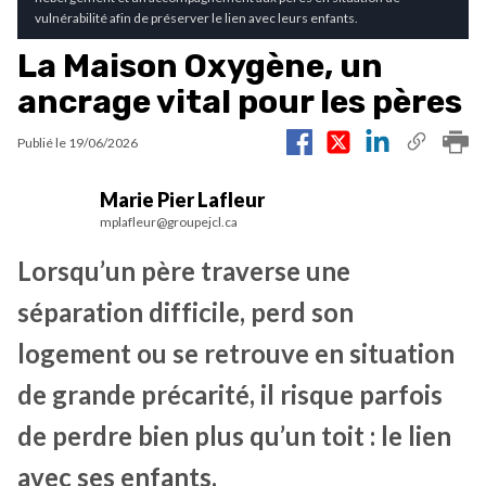
vulnérabilité afin de préserver le lien avec leurs enfants.
La Maison Oxygène, un
ancrage vital pour les pères
Publié le
19/06/2026
Marie Pier Lafleur
mplafleur@groupejcl.ca
Lorsqu’un père traverse une
séparation difficile, perd son
logement ou se retrouve en situation
de grande précarité, il risque parfois
de perdre bien plus qu’un toit : le lien
avec ses enfants.