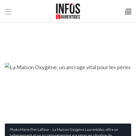
Photo Marie Pier Lafleur – La Maison Oxygène Laurentides offre un
hébergement et un accompagnement aux pères en situation de