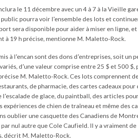
nclura le 11 décembre avec un 4 à 7 à la Vieille gar
 public pourra voir l’ensemble des lots et continue
port sera disponible pour aider à miser en ligne, et
nt à 19 h précise, mentionne M. Maletto-Rock.
 mis à l’encan sont des dons d’entreprises, soit un p
 variés, d’une valeur comprise entre 25 $ et 500 $, 
 précise M. Maletto-Rock. Ces lots comprennent de
staurants, de pharmacie, des cartes cadeaux pour 
 l’escalade de glace, du paintball, des articles pour
es expériences de chien de traîneau et même des ca
ans oublier une casquette des Canadiens de Montr
par nul autre que Cole Caufield. Il y a vraiment de
s, décrit M. Maletto-Rock.