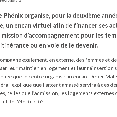
ur@groupejcl.ca
le Phénix organise, pour la deuxième anné
, un encan virtuel afin de financer ses act
a mission d’accompagnement pour les fe
’itinérance ou en voie de le devenir.
compagne également, en externe, des femmes et 
iser leur maintien en logement et leur réinsertion s
nnée que le centre organise un encan. Didier Mal
éral, explique que l’argent amassé servira à des d
es, telles que l’admission, les logements externes 
el de l’électricité.