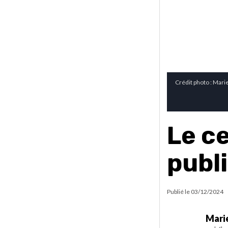
Crédit photo : Marie
Le ce
publi
Publié le
03/12/2024
Marie