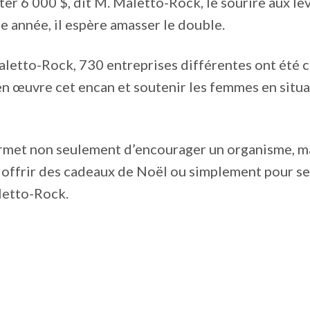
ter 6 000 $, dit M. Maletto-Rock, le sourire aux lèv
te année, il espère amasser le double.
aletto-Rock, 730 entreprises différentes ont été 
n œuvre cet encan et soutenir les femmes en situ
rmet non seulement d’encourager un organisme, ma
 offrir des cadeaux de Noël ou simplement pour se f
letto-Rock.