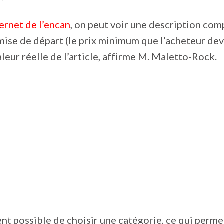
ternet de l’encan
, on peut voir une description com
e mise de départ (le prix minimum que l’acheteur dev
aleur réelle de l’article, affirme M. Maletto-Rock.
ent possible de choisir une catégorie, ce qui perme