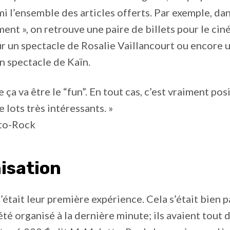
i l’ensemble des articles offerts. Par exemple, da
ment », on retrouve une paire de billets pour le cin
ur un spectacle de Rosalie Vaillancourt ou encore 
un spectacle de Kaïn.
 ça va être le “fun”. En tout cas, c’est vraiment pos
 lots très intéressants. »
to-Rock
isation
c’était leur première expérience. Cela s’était bien 
 été organisé à la dernière minute; ils avaient tout