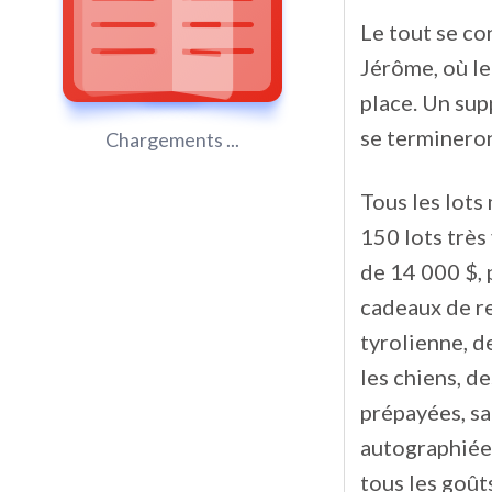
Le tout se co
Jérôme, où le
place. Un sup
se terminero
Chargements ...
Tous les lots
150 lots très
de 14 000 $,
cadeaux de re
tyrolienne, de
les chiens, d
prépayées, s
autographiée 
tous les goût