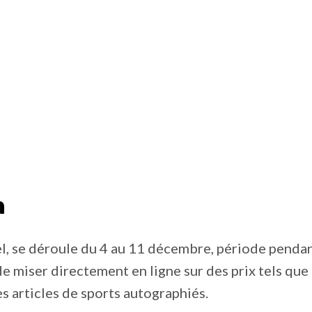
n
el, se déroule du 4 au 11 décembre, période pendant
de miser directement en ligne sur des prix tels que
s articles de sports autographiés.