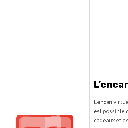
L’enca
L’encan virtu
est possible 
cadeaux et de