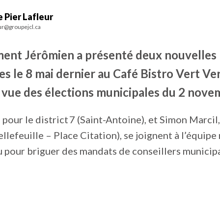
 Pier Lafleur
ur@groupejcl.ca
nt Jérômien a présenté deux nouvelles
s le 8 mai dernier au Café Bistro Vert Vert
 vue des élections municipales du 2 nove
 pour le district 7 (Saint-Antoine), et Simon Marcil,
ellefeuille – Place Citation), se joignent à l’équip
 pour briguer des mandats de conseillers municip