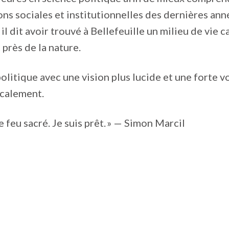
ns sociales et institutionnelles des dernières ann
 il dit avoir trouvé à Bellefeuille un milieu de vie c
 près de la nature.
 politique avec une vision plus lucide et une forte 
ocalement.
le feu sacré. Je suis prêt. » — Simon Marcil