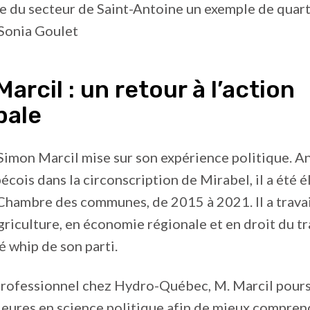
re du secteur de Saint-Antoine un exemple de quart
 Sonia Goulet
arcil : un retour à l’action
pale
Simon Marcil mise sur son expérience politique. A
cois dans la circonscription de Mirabel, il a été 
Chambre des communes, de 2015 à 2021. Il a travai
griculture, en économie régionale et en droit du tra
 whip de son parti.
professionnel chez Hydro-Québec, M. Marcil pours
eures en science politique afin de mieux compren