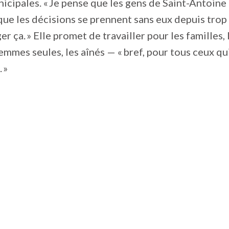
icipales. « Je pense que les gens de Saint-Antoine
que les décisions se prennent sans eux depuis trop
r ça. » Elle promet de travailler pour les familles, 
femmes seules, les aînés — « bref, pour tous ceux qu
 »