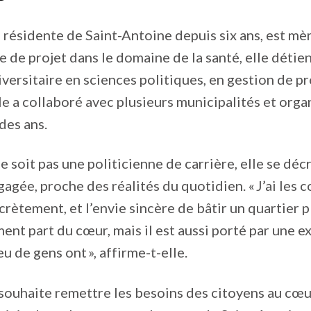
 résidente de Saint-Antoine depuis six ans, est mè
ée de projet dans le domaine de la santé, elle détie
versitaire en sciences politiques, en gestion de pr
le a collaboré avec plusieurs municipalités et org
 des ans.
ne soit pas une politicienne de carrière, elle se dé
agée, proche des réalités du quotidien. « J’ai les
crètement, et l’envie sincère de bâtir un quartier 
t part du cœur, mais il est aussi porté par une e
u de gens ont », affirme-t-elle.
ouhaite remettre les besoins des citoyens au cœu