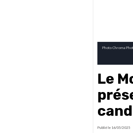
Photo Chroma Phot
Le M
prés
cand
Publié le
16/05/2025