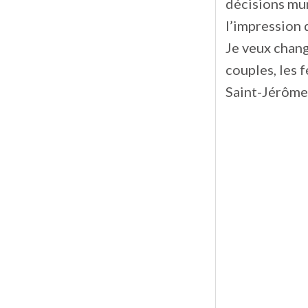
décisions mun
l’impression 
Je veux change
couples, les 
Saint-Jérôme.