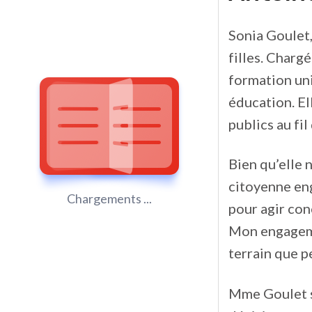
Sonia Goulet,
filles. Charg
formation uni
éducation. El
publics au fil
Bien qu’elle 
citoyenne eng
Chargements ...
pour agir con
Mon engagemen
terrain que pe
Mme Goulet s