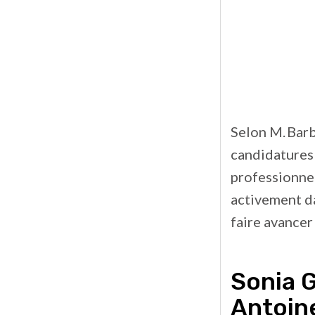
Selon M. Barbe
candidatures 
professionnel
activement da
faire avancer
Sonia G
Antoin