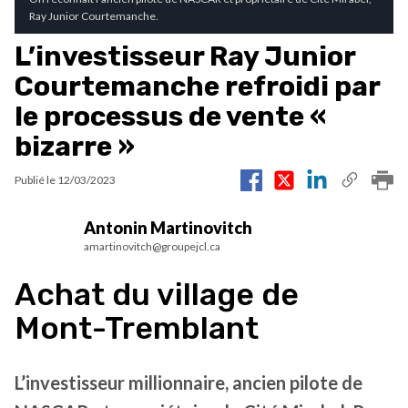
Ray Junior Courtemanche.
L’investisseur Ray Junior
Courtemanche refroidi par
le processus de vente «
bizarre »
Publié le
12/03/2023
Antonin Martinovitch
amartinovitch@groupejcl.ca
Achat du village de
Mont-Tremblant
L’investisseur millionnaire, ancien pilote de