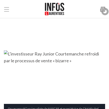
On reconnaît l’ancien pilote de NASCAR et propriétaire de Cité Mirabel,