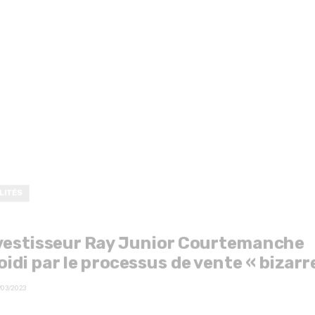
LITÉS
vestisseur Ray Junior Courtemanche
oidi par le processus de vente « bizarr
/03/2023