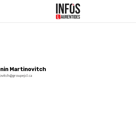
nin Martinovitch
ovitch@groupejcl.ca