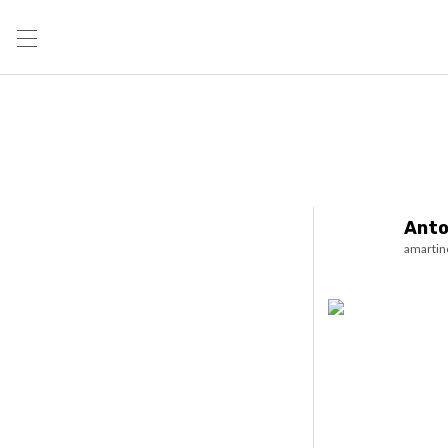
Anto
amartin