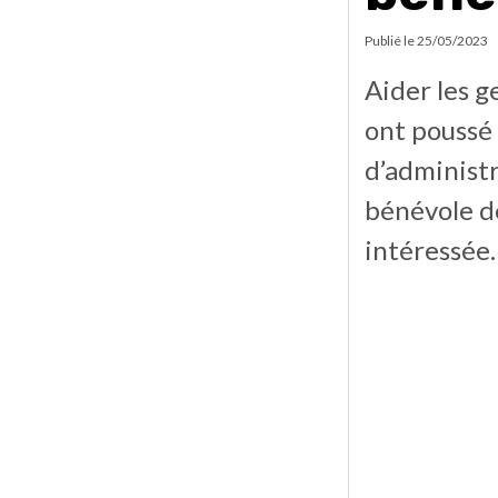
Publié le
25/05/2023
Aider les ge
ont poussé
d’administr
bénévole de
intéressée.