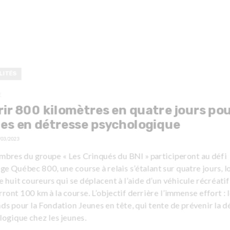
LITÉS
E
ir 800 kilomètres en quatre jours pou
es en détresse psychologique
/03/2023
mbres du groupe « Les Crinqués du BNI » participeront au défi
ge Québec 800, une course à relais s’étalant sur quatre jours, l
e huit coureurs qui se déplacent à l’aide d’un véhicule récréatif
ront 100 km à la course. L’objectif derrière l’immense effort : 
ds pour la Fondation Jeunes en tête, qui tente de prévenir la d
ogique chez les jeunes.