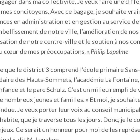
ngager dans ma collectivité. Je veux faire une diff
 mes concitoyens. Avec ce bagage, je souhaite vra
es en administration et en gestion au service de n
mbellissement de notre ville, l’amélioration de nos
alisation de notre centre-ville et le soutien à nos 
u cœur de mes préoccupations. »,
Philip Lapalme
le que le district 3 comprend l’école primaire Sans
ndaire des Hauts-Sommets, l’académie La Fontaine,
enfance et le parc Schulz. C’est un milieu rempli de
nombreux jeunes et familles. « Et moi, je souhaite
endue. Je veux porter leur voix au conseil municipal
habite, que je traverse tous les jours. Donc, je le c
njeux. Ce serait un honneur pour moi de les représ
ipal », dit M. Lapalme.