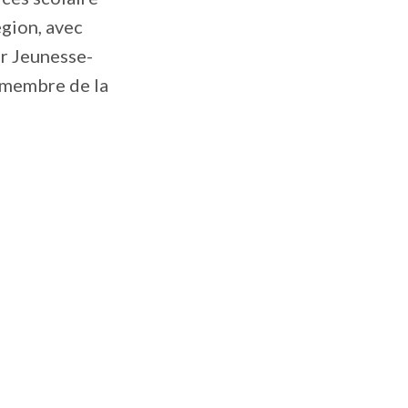
égion, avec
r Jeunesse-
e membre de la