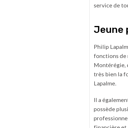
service de to
Jeune p
Philip Lapalm
fonctions de 
Montérégie, d
très bien la 
Lapalme.
Il a égalemen
possède plusi
professionnel
financière et