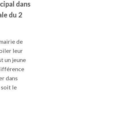
cipal dans
ale du 2
mairie de
oiler leur
st un jeune
différence
ier dans
 soit le