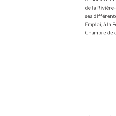
de la Rivière
ses différen
Emploi, à la 
Chambre de co