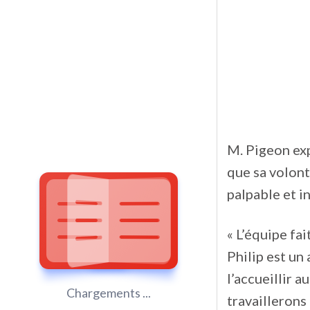
M. Pigeon exp
que sa volont
palpable et i
« L’équipe fa
Philip est un
l’accueillir 
Chargements ...
travaillerons 