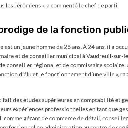
us les Jérômiens », a commenté le chef de parti.
rodige de la fonction publ
e est un jeune homme de 28 ans. À 24 ans, il a occu
maire et de conseiller municipal à Vaudreuil-sur-le
e conseiller régional et de commissaire scolaire. 
fonction d’élu et le fonctionnement d’une ville », r
t fait des études supérieures en comptabilité et ge
eurs expériences professionnelles en tant que ges
, comme gérant de commerce de détail, conseiller
 professionnel en administration au centre de serv