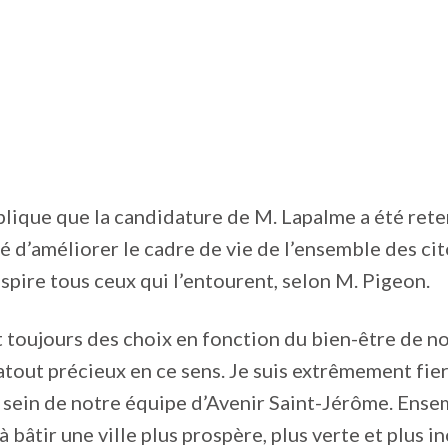
lique que la candidature de M. Lapalme a été ret
é d’améliorer le cadre de vie de l’ensemble des ci
nspire tous ceux qui l’entourent, selon M. Pigeon.
it toujours des choix en fonction du bien-être de no
 atout précieux en ce sens. Je suis extrêmement fie
au sein de notre équipe d’Avenir Saint-Jérôme. Ense
à bâtir une ville plus prospère, plus verte et plus in