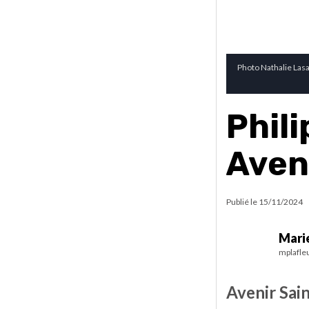
Photo Nathalie Lasa
Phili
Aven
Publié le
15/11/2024
Marie
mplafle
Avenir Sai