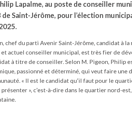
hilip Lapalme, au poste de conseiller muni
 3 de Saint-Jérôme, pour l’élection municip
2025.
, chef du parti Avenir Saint-Jérôme, candidat à la 
et actuel conseiller municipal, est très fier de dév
dat à titre de conseiller. Selon M. Pigeon, Philip e
que, passionné et déterminé, qui veut faire une 
nauté. « Il est le candidat qu’il faut pour le quart
e présenter », c’est-à-dire dans le quartier nord-est,
taine.