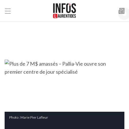
Photo : Marie Pier Lafleur