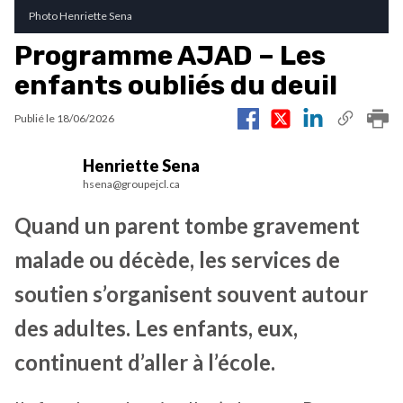
Photo Henriette Sena
Programme AJAD – Les
enfants oubliés du deuil
Publié le
18/06/2026
Henriette Sena
hsena@groupejcl.ca
Quand un parent tombe gravement
malade ou décède, les services de
soutien s’organisent souvent autour
des adultes. Les enfants, eux,
continuent d’aller à l’école.